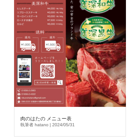
肉のはたの メニュー表
執筆者
hatano
|
2024/05/31