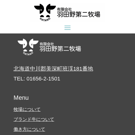
北海道中川郡美深町班渓181番地
TEL: 01656-2-1501
Menu
牧場について
ブランド牛について
働き方について